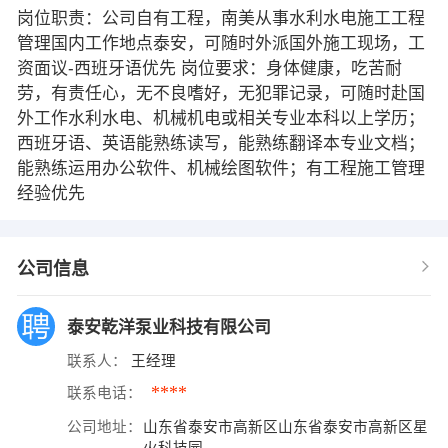
岗位职责：公司自有工程，南美从事水利水电施工工程
管理国内工作地点泰安，可随时外派国外施工现场，工
资面议-西班牙语优先 岗位要求：身体健康，吃苦耐
劳，有责任心，无不良嗜好，无犯罪记录，可随时赴国
外工作水利水电、机械机电或相关专业本科以上学历；
西班牙语、英语能熟练读写，能熟练翻译本专业文档；
能熟练运用办公软件、机械绘图软件；有工程施工管理
经验优先
公司信息
泰安乾洋泵业科技有限公司
联系人：
王经理
****
联系电话：
公司地址：
山东省泰安市高新区山东省泰安市高新区星
火科技园