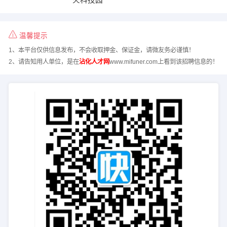
温馨提示
1、本平台仅供信息发布，不会收取押金、保证金，请微友务必谨慎！
2、请告知用人单位，是在
沾化人才网
www.mifuner.com上看到该招聘信息的！