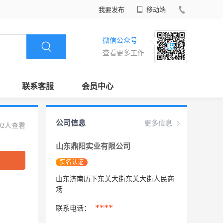
我要发布
移动端
微信公众号
查看更多工作
联系客服
会员中心
公司信息
更多信息
92人查看
山东鼎阳实业有限公司
实名认证
山东济南历下东关大街东关大街人民商
场
****
联系电话：