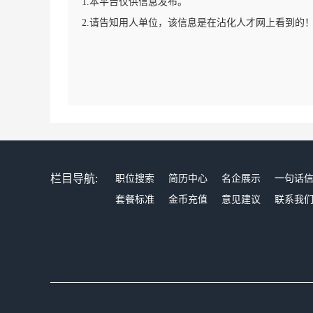
1.本平台仅供信息发布。
2.请告知用人单位，该信息是在沾化人才网上看到的
栏目导航:
职位搜索
简历中心
名企展示
一句话
套餐标准
金币充值
意见建议
联系我