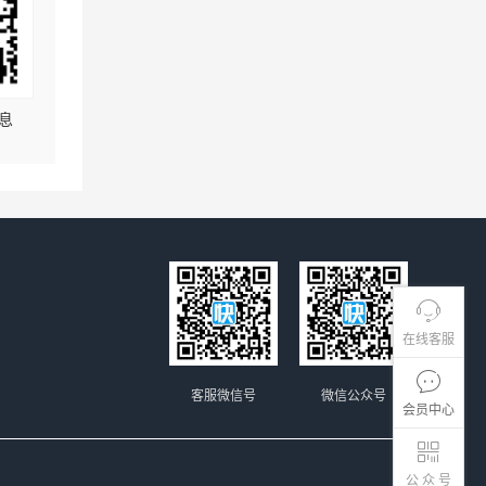
息
在线客服
客服微信号
微信公众号
会员中心
公 众 号