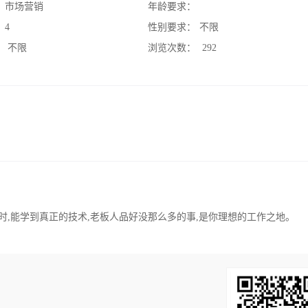
：
市场营销
年龄要求：
：
4
性别要求：
不限
：
不限
浏览次数：
292
时,能学到真正的技术,老板人品好没那么多的事,是你理想的工作之地。