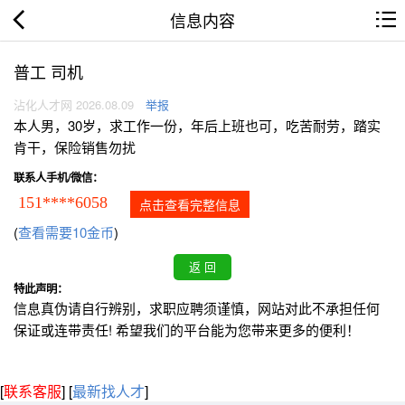
信息内容
普工 司机
沾化人才网 2026.08.09
举报
本人男，30岁，求工作一份，年后上班也可，吃苦耐劳，踏实
肯干，保险销售勿扰
联系人手机/微信：
151****6058
点击查看完整信息
(
查看需要10金币
)
特此声明：
信息真伪请自行辨别，求职应聘须谨慎，网站对此不承担任何
保证或连带责任! 希望我们的平台能为您带来更多的便利！
[
联系客服
]
[
最新找人才
]