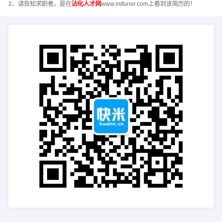
2、请告知求职者，是在
沾化人才网
www.mifuner.com上看到该简历的！