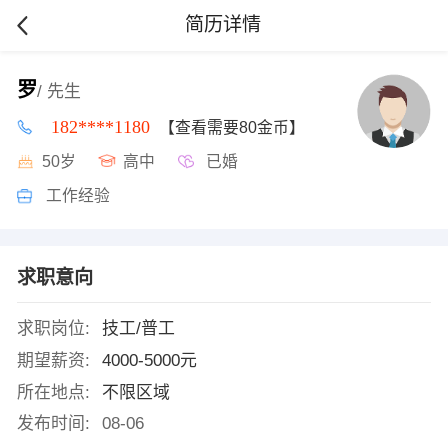
简历详情
罗
/ 先生
182****1180
【查看需要80金币】
50岁
高中
已婚
工作经验
求职意向
求职岗位:
技工/普工
期望薪资:
4000-5000元
所在地点:
不限区域
发布时间:
08-06