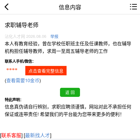
信息内容
求职辅导老师
沾化人才网 2026.08.06
举报
本人有教育经验，曾在学校任职班主任及任课教师，也在辅导
机构担任辅导教师，求周一至周五辅导老师的工作
联系人手机/微信：
****
点击查看完整信息
(
查看需要10金币
)
特此声明：
信息真伪请自行辨别，求职应聘须谨慎，网站对此不承担任何
保证或连带责任! 希望我们的平台能为您带来更多的便利！
[
联系客服
]
[
最新找人才
]